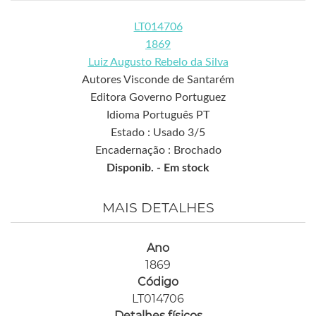
LT014706
1869
Luiz Augusto Rebelo da Silva
Autores Visconde de Santarém
Editora Governo Portuguez
Idioma Português PT
Estado : Usado 3/5
Encadernação : Brochado
Disponib. -
Em stock
MAIS DETALHES
Ano
1869
Código
LT014706
Detalhes físicos