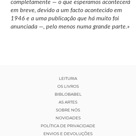
completamente — o que esperamos acontecerá
em breve, devido a um facto acontecido em
1946 e a uma publicação que há muito foi
anunciada —, pelo menos numa grande parte.»
LEITURIA
OS LIVROS
BIBLOBABEL
AS ARTES
SOBRE NÓS
NOVIDADES
POLÍTICA DE PRIVACIDADE
ENVIOS E DEVOLUÇÕES