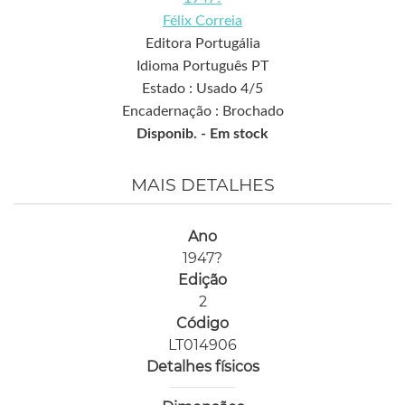
Félix Correia
Editora Portugália
Idioma Português PT
Estado : Usado 4/5
Encadernação : Brochado
Disponib. -
Em stock
MAIS DETALHES
Ano
1947?
Edição
2
Código
LT014906
Detalhes físicos