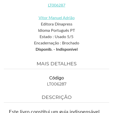
LT006287
Vitor Manuel Adrião
Editora Dinapress
Idioma Português PT
Estado : Usado 5/5
Encadernação : Brochado
Disponib. -
Indisponível
MAIS DETALHES
Código
LT006287
DESCRIÇÃO
Este livro constitui um guia indispensável