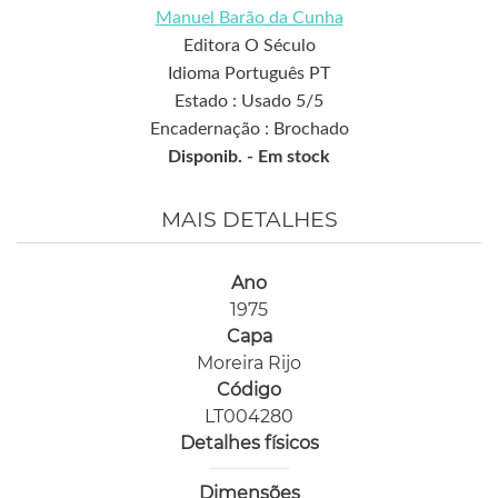
Manuel Barão da Cunha
Editora O Século
Idioma Português PT
Estado : Usado 5/5
Encadernação : Brochado
Disponib. -
Em stock
MAIS DETALHES
Ano
1975
Capa
Moreira Rijo
Código
LT004280
Detalhes físicos
Dimensões