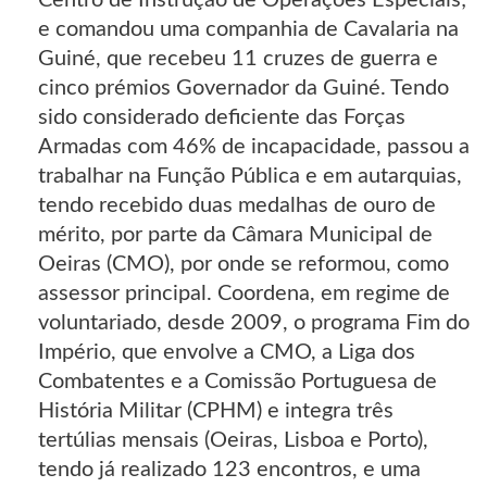
Centro de Instrução de Operações Especiais;
e comandou uma companhia de Cavalaria na
Guiné, que recebeu 11 cruzes de guerra e
cinco prémios Governador da Guiné. Tendo
sido considerado deficiente das Forças
Armadas com 46% de incapacidade, passou a
trabalhar na Função Pública e em autarquias,
tendo recebido duas medalhas de ouro de
mérito, por parte da Câmara Municipal de
Oeiras (CMO), por onde se reformou, como
assessor principal. Coordena, em regime de
voluntariado, desde 2009, o programa Fim do
Império, que envolve a CMO, a Liga dos
Combatentes e a Comissão Portuguesa de
História Militar (CPHM) e integra três
tertúlias mensais (Oeiras, Lisboa e Porto),
tendo já realizado 123 encontros, e uma