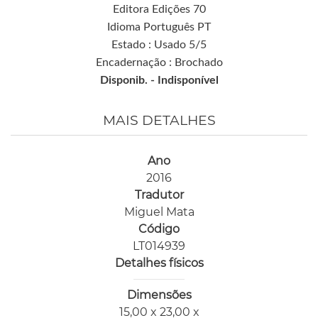
Editora Edições 70
Idioma Português PT
Estado : Usado 5/5
Encadernação : Brochado
Disponib. -
Indisponível
MAIS DETALHES
Ano
2016
Tradutor
Miguel Mata
Código
LT014939
Detalhes físicos
Dimensões
15,00 x 23,00 x