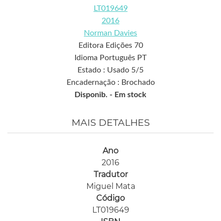
LT019649
2016
Norman Davies
Editora Edições 70
Idioma Português PT
Estado : Usado 5/5
Encadernação : Brochado
Disponib. -
Em stock
MAIS DETALHES
Ano
2016
Tradutor
Miguel Mata
Código
LT019649