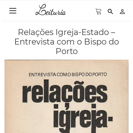
search
person_outline
Relações Igreja-Estado –
Entrevista com o Bispo do
Porto