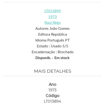
LT013894
1973
Raul Rêgo
Autores João Gomes
Editora República
Idioma Português PT
Estado : Usado 5/5
Encadernação : Brochado
Disponib. -
Em stock
MAIS DETALHES
Ano
1973
Código
LT013894