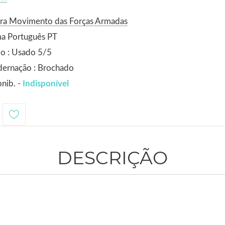
ora Movimento das Forças Armadas
ma Português PT
o : Usado 5/5
dernação : Brochado
nib. -
Indisponível
DESCRIÇÃO