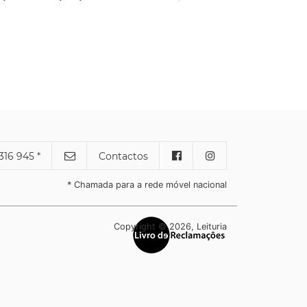
316 945 *
Contactos
* Chamada para a rede móvel nacional
Copyright © 2026, Leituria