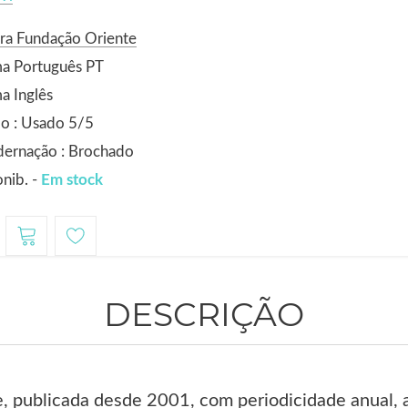
ra Fundação Oriente
ma Português PT
a Inglês
o : Usado 5/5
dernação : Brochado
nib. -
Em stock
DESCRIÇÃO
e, publicada desde 2001, com periodicidade anual, a