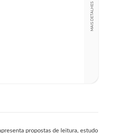
MAIS DETALHES
23,00 x 32,00 x
Nº Páginas
132
presenta propostas de leitura, estudo