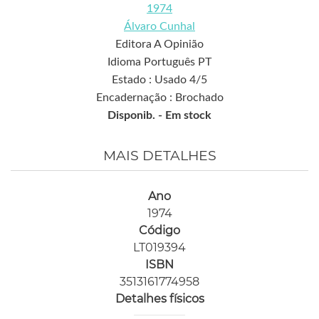
1974
Álvaro Cunhal
Editora A Opinião
Idioma Português PT
Estado : Usado 4/5
Encadernação : Brochado
Disponib. -
Em stock
MAIS DETALHES
Ano
1974
Código
LT019394
ISBN
3513161774958
Detalhes físicos