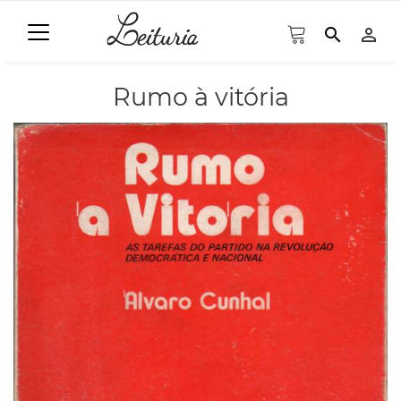
search
person_outline
Rumo à vitória