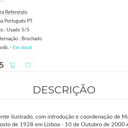
ra Referendo
ma Português PT
o : Usado 5/5
dernação : Brochado
nib. -
Em stock
5
DESCRIÇÃO
nte ilustrado, com introdução e coordenação de M
osto de 1928 em Lisboa - 10 de Outubro de 2000 em