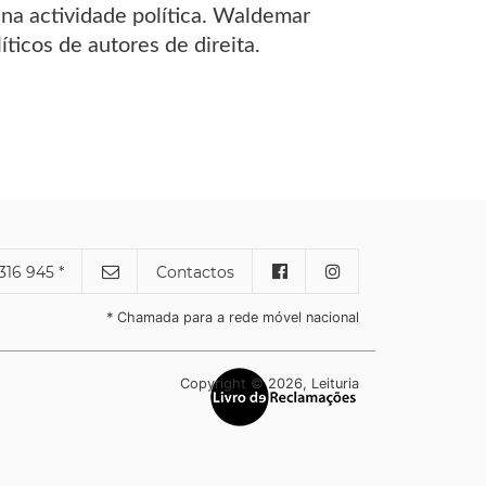
 na actividade política. Waldemar
ticos de autores de direita.
316 945 *
Contactos
* Chamada para a rede móvel nacional
Copyright © 2026, Leituria