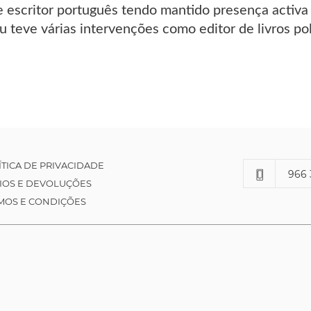
 e escritor português tendo mantido presença activa
 teve várias intervenções como editor de livros polí
ÍTICA DE PRIVACIDADE
966 
IOS E DEVOLUÇÕES
MOS E CONDIÇÕES