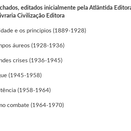
chados, editados inicialmente pela Atlântida Editor
ivraria Civilização Editora
dade e os principios (1889-1928)
mpos áureos (1928-1936)
ndes crises (1936-1945)
que (1945-1958)
stência (1958-1964)
imo combate (1964-1970)