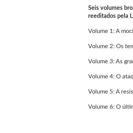
Seis volumes bro
reeditados pela L
Volume 1: A moci
Volume 2: Os te
Volume 3: As gra
Volume 4: O ata
Volume 5: A resi
Volume 6: O últ