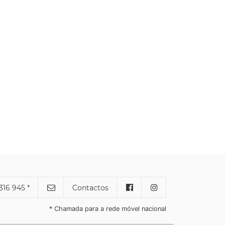
316 945 *
Contactos
* Chamada para a rede móvel nacional