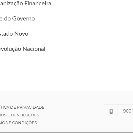
ganização Financeira
efe do Governo
Estado Novo
Revolução Nacional
ÍTICA DE PRIVACIDADE
966 
IOS E DEVOLUÇÕES
MOS E CONDIÇÕES