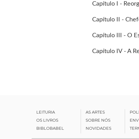
Capítulo I - Reor
Capítulo II - Ch
Capítulo III - O 
Capítulo IV - A 
LEITURIA
AS ARTES
POL
OS LIVROS
SOBRE NÓS
ENV
BIBLOBABEL
NOVIDADES
TER