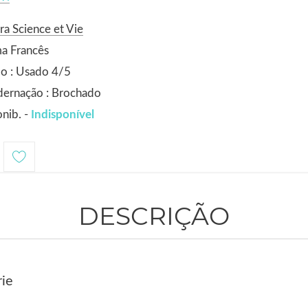
ra Science et Vie
a Francês
o : Usado 4/5
dernação : Brochado
nib. -
Indisponível
DESCRIÇÃO
ie