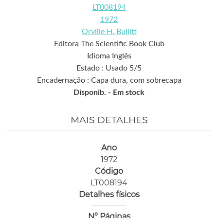
LT008194
1972
Orville H. Bullitt
Editora The Scientific Book Club
Idioma Inglês
Estado : Usado 5/5
Encadernação : Capa dura, com sobrecapa
Disponib. -
Em stock
MAIS DETALHES
Ano
1972
Código
LT008194
Detalhes físicos
Nº Páginas