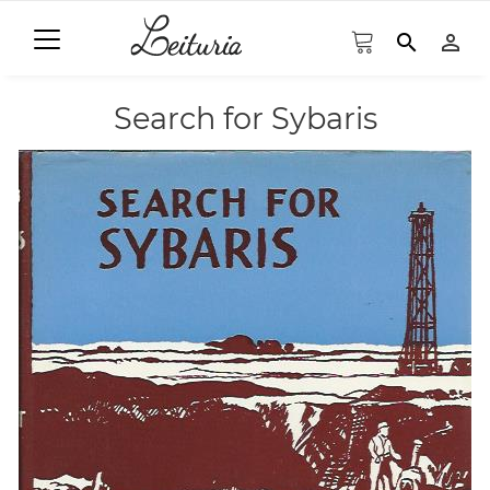
search
person_outline
Search for Sybaris