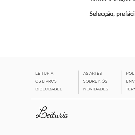
Selecção, prefác
LEITURIA
AS ARTES
POL
OS LIVROS
SOBRE NÓS
ENV
BIBLOBABEL
NOVIDADES
TER