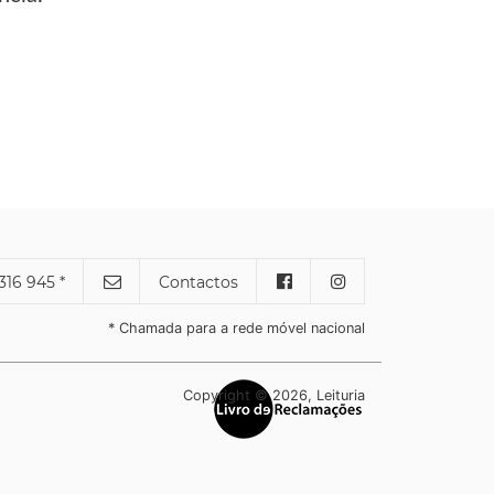
316 945 *
Contactos
* Chamada para a rede móvel nacional
Copyright © 2026, Leituria