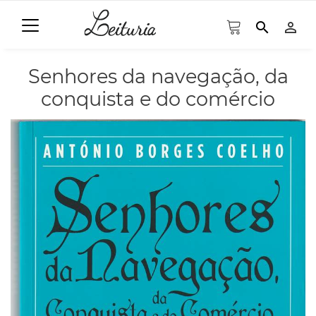
search
person_outline
Senhores da navegação, da
conquista e do comércio