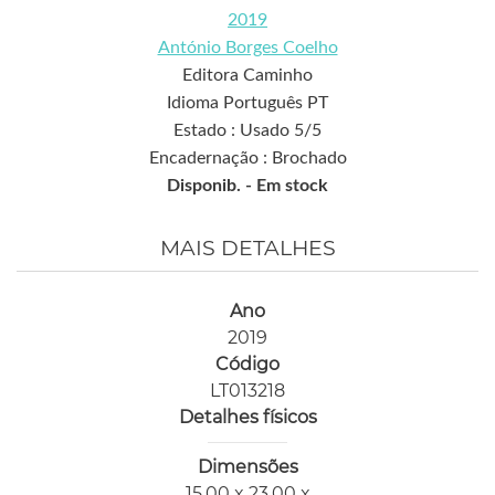
2019
António Borges Coelho
Editora Caminho
Idioma Português PT
Estado : Usado 5/5
Encadernação : Brochado
Disponib. -
Em stock
MAIS DETALHES
Ano
2019
Código
LT013218
Detalhes físicos
Dimensões
15,00 x 23,00 x