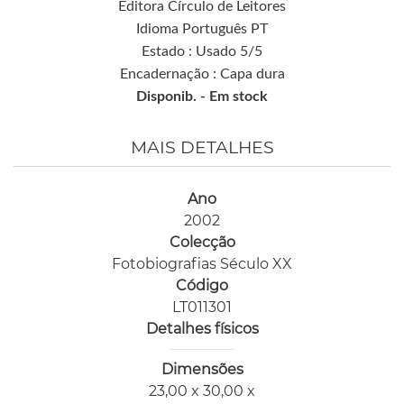
Editora Círculo de Leitores
Idioma Português PT
Estado : Usado 5/5
Encadernação : Capa dura
Disponib. -
Em stock
MAIS DETALHES
Ano
2002
Colecção
Fotobiografias Século XX
Código
LT011301
Detalhes físicos
Dimensões
23,00 x 30,00 x