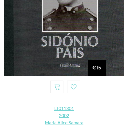
€15
LT011301
2002
Maria Alice Samara