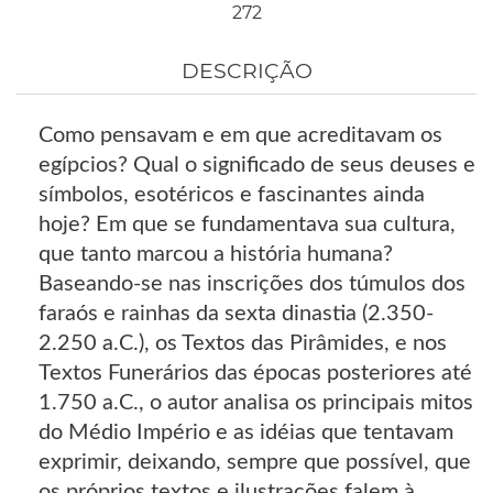
272
DESCRIÇÃO
Como pensavam e em que acreditavam os
egípcios? Qual o significado de seus deuses e
símbolos, esotéricos e fascinantes ainda
hoje? Em que se fundamentava sua cultura,
que tanto marcou a história humana?
Baseando-se nas inscrições dos túmulos dos
faraós e rainhas da sexta dinastia (2.350-
2.250 a.C.), os Textos das Pirâmides, e nos
Textos Funerários das épocas posteriores até
1.750 a.C., o autor analisa os principais mitos
do Médio Império e as idéias que tentavam
exprimir, deixando, sempre que possível, que
os próprios textos e ilustrações falem à