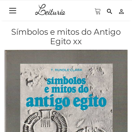
search
person_outline
Símbolos e mitos do Antigo
Egito xx