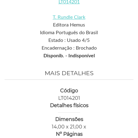
LT014201
T. Rundle Clark
Editora Hemus
Idioma Português do Brasil
Estado : Usado 4/5
Encadernação : Brochado
Disponib. -
Indisponível
MAIS DETALHES
Código
LT014201
Detalhes físicos
Dimensões
14,00 x 21,00 x
Nº Páginas