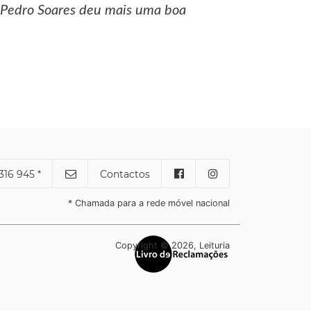
o Pedro Soares deu mais uma boa
316 945 *
Contactos
* Chamada para a rede móvel nacional
Copyright © 2026, Leituria