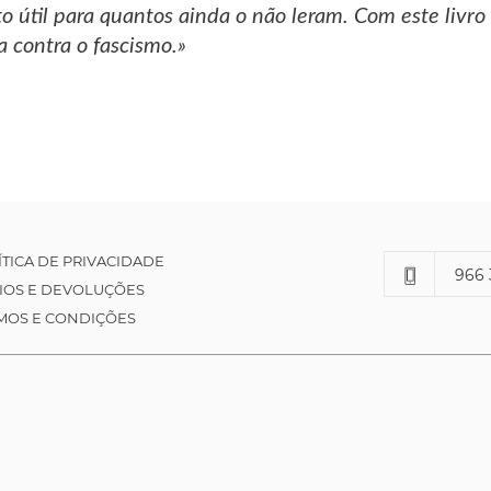
o útil para quantos ainda o não leram. Com este livr
a contra o fascismo.»
ÍTICA DE PRIVACIDADE
966 
IOS E DEVOLUÇÕES
MOS E CONDIÇÕES