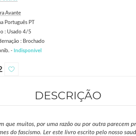
ra Avante
ma Português PT
o : Usado 4/5
dernação : Brochado
nib. -
Indisponível
2
DESCRIÇÃO
que muitos, por uma razão ou por outra parecem pr
imes do fascismo. Ler este livro escrito pelo nosso s