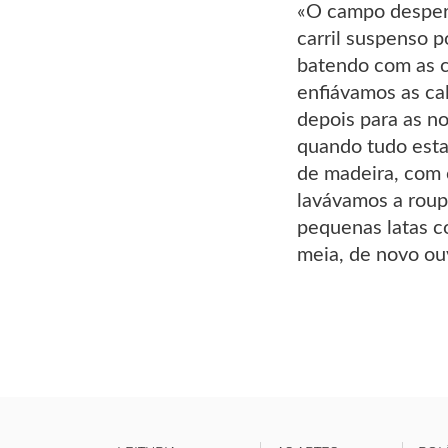
«O campo despert
carril suspenso 
batendo com as c
enfiávamos as ca
depois para as n
quando tudo esta
de madeira, com 
lavávamos a roup
pequenas latas c
meia, de novo ouv