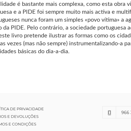
alidade é bastante mais complexa, como esta obra vi
uesa e a PIDE foi sempre muito mais activa e mult
tugueses nunca foram um simples «povo vítima» a a
o da PIDE. Pelo contrário, a sociedade portuguesa 
e este livro pretende ilustrar as formas como os ci
as vezes (mas não sempre) instrumentalizando-a par
idades básicas do dia-a-dia.
ÍTICA DE PRIVACIDADE
966 
IOS E DEVOLUÇÕES
MOS E CONDIÇÕES