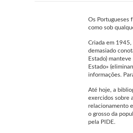
Os Portugueses f
como sob qualquer
Criada em 1945, 
demasiado conota
Estado) manteve o
Estado» (eliminan
informações. Para
Até hoje, a bibl
exercidos sobre 
relacionamento e
o grosso da popu
pela PIDE.