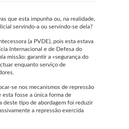
vas que esta impunha ou, na realidade,
icial servindo-a ou servindo-se dela?
ecessora (a PVDE), pois esta estava
cia Internacional e de Defesa do
la missão: garantir a «segurança do
 actuar enquanto serviço de
dores.
 focar-se nos mecanismos de repressão
 esta fosse a única forma de
a deste tipo de abordagem foi reduzir
passivamente a repressão exercida