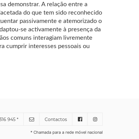
sa demonstrar. A relação entre a
ifacetada do que tem sido reconhecido
guentar passivamente e atemorizado o
adaptou-se activamente à presença da
dadãos comuns interagiam livremente
a cumprir interesses pessoais ou
316 945 *
Contactos
* Chamada para a rede móvel nacional