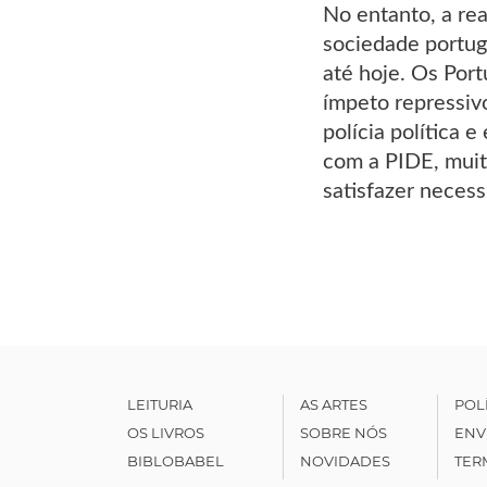
No entanto, a re
sociedade portug
até hoje. Os Por
ímpeto repressiv
polícia política 
com a PIDE, muit
satisfazer necess
LEITURIA
AS ARTES
POL
OS LIVROS
SOBRE NÓS
ENV
BIBLOBABEL
NOVIDADES
TER