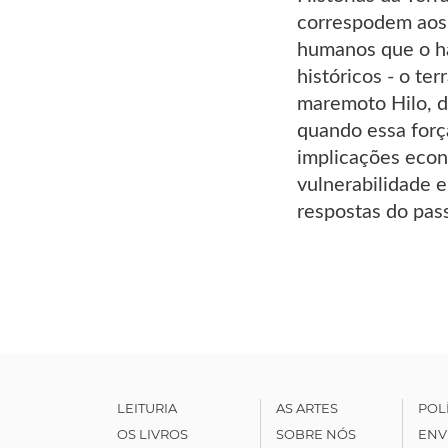
correspodem aos q
humanos que o ha
históricos - o t
maremoto Hilo, d
quando essa forç
implicações econó
vulnerabilidade 
respostas do pas
LEITURIA
AS ARTES
POL
OS LIVROS
SOBRE NÓS
ENV