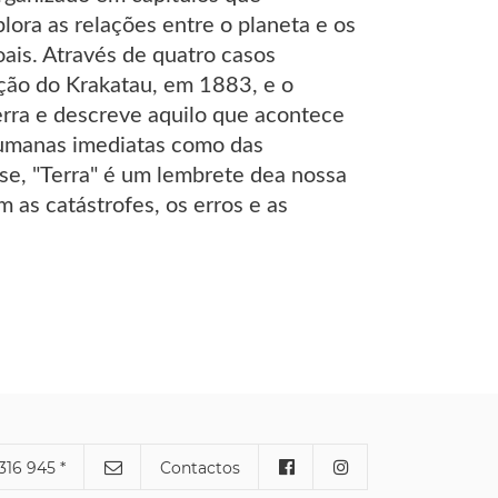
lora as relações entre o planeta e os
ais. Através de quatro casos
pção do Krakatau, em 1883, e o
erra e descreve aquilo que acontece
humanas imediatas como das
ise, "Terra" é um lembrete dea nossa
as catástrofes, os erros e as
316 945 *
Contactos