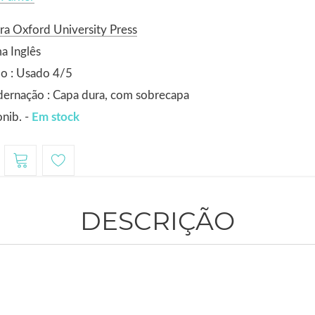
ra Oxford University Press
a Inglês
o : Usado 4/5
ernação : Capa dura, com sobrecapa
nib. -
Em stock
DESCRIÇÃO