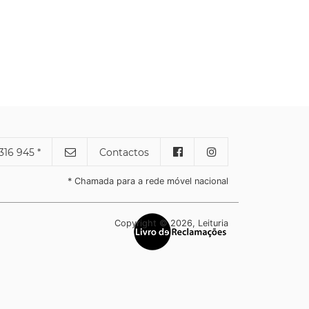
316 945 *
Contactos
* Chamada para a rede móvel nacional
Copyright © 2026, Leituria