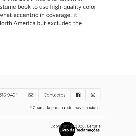
costume book to use high-quality color
hat eccentric in coverage, it
North America but excluded the
316 945 *
Contactos
* Chamada para a rede móvel nacional
Copyright © 2026, Leituria