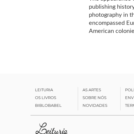
publishing histor
photography in t
encompassed Euro
American colonie
LEITURIA
AS ARTES
POL
OS LIVROS
SOBRE NÓS
ENV
BIBLOBABEL
NOVIDADES
TER