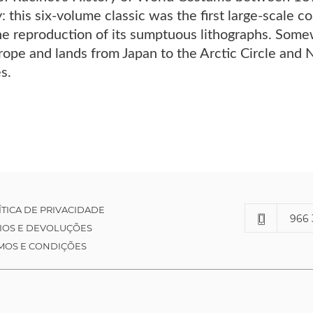
y: this six-volume classic was the first large-scale 
he reproduction of its sumptuous lithographs. Somew
pe and lands from Japan to the Arctic Circle and 
s.
ÍTICA DE PRIVACIDADE
966 
IOS E DEVOLUÇÕES
MOS E CONDIÇÕES