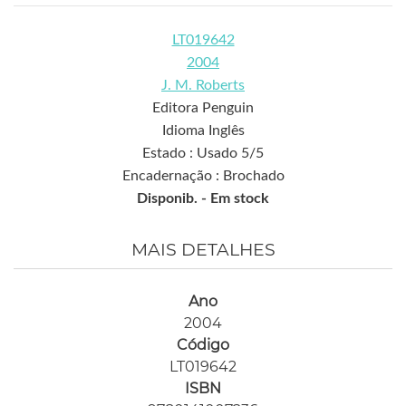
LT019642
2004
J. M. Roberts
Editora Penguin
Idioma Inglês
Estado : Usado 5/5
Encadernação : Brochado
Disponib. -
Em stock
MAIS DETALHES
Ano
2004
Código
LT019642
ISBN