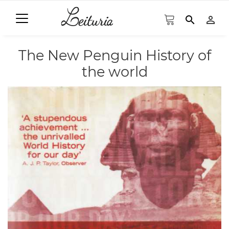
search
person_outline
The New Penguin History of
the world