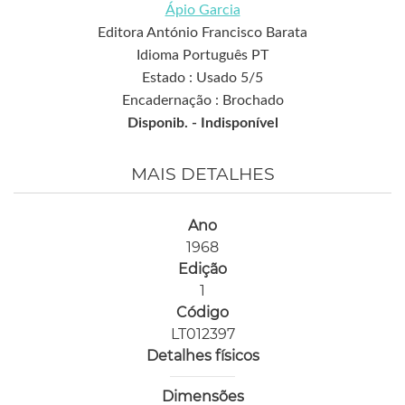
Ápio Garcia
Editora António Francisco Barata
Idioma Português PT
Estado : Usado 5/5
Encadernação : Brochado
Disponib. -
Indisponível
MAIS DETALHES
Ano
1968
Edição
1
Código
LT012397
Detalhes físicos
Dimensões