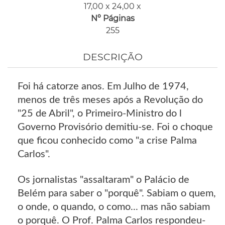
17,00 x 24,00 x
Nº Páginas
255
DESCRIÇÃO
Foi há catorze anos. Em Julho de 1974,
menos de três meses após a Revolução do
"25 de Abril", o Primeiro-Ministro do l
Governo Provisório demitiu-se. Foi o choque
que ficou conhecido como "a crise Palma
Carlos".
Os jornalistas "assaltaram" o Palácio de
Belém para saber o "porquê". Sabiam o quem,
o onde, o quando, o como... mas não sabiam
o porquê. O Prof. Palma Carlos respondeu-