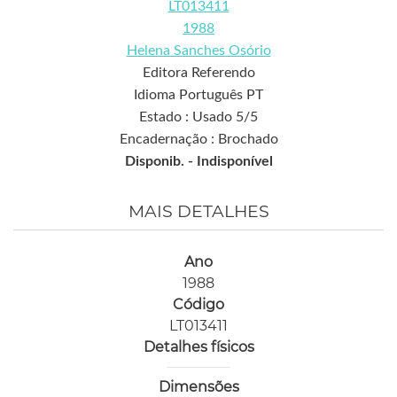
LT013411
1988
Helena Sanches Osório
Editora Referendo
Idioma Português PT
Estado : Usado 5/5
Encadernação : Brochado
Disponib. -
Indisponível
MAIS DETALHES
Ano
1988
Código
LT013411
Detalhes físicos
Dimensões