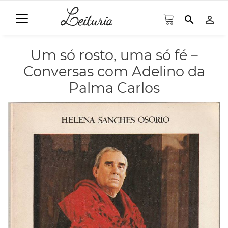
search
person_outline
Um só rosto, uma só fé –
Conversas com Adelino da
Palma Carlos