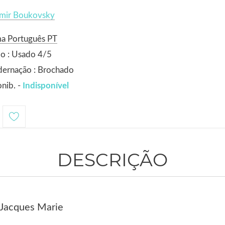
imir Boukovsky
ma Português PT
o : Usado 4/5
dernação : Brochado
nib. -
Indisponível
DESCRIÇÃO
-Jacques Marie