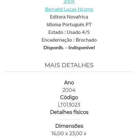
2004
Barnabé Lucas Ncomo
Editora Novafrica
Idioma Português PT
Estado : Usado 4/5
Encadernação : Brochado
Disponib. -
Indisponível
MAIS DETALHES
Ano
2004
Código
LT013023
Detalhes físicos
Dimensões
16,00 x 23,00 x