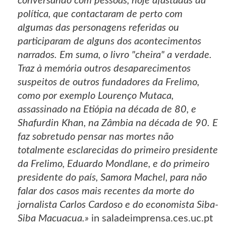
conversando com pessoas, hoje afastadas da
política, que contactaram de perto com
algumas das personagens referidas ou
participaram de alguns dos acontecimentos
narrados. Em suma, o livro "cheira" a verdade.
Traz à memória outros desaparecimentos
suspeitos de outros fundadores da Frelimo,
como por exemplo Lourenço Mutaca,
assassinado na Etiópia na década de 80, e
Shafurdin Khan, na Zâmbia na década de 90. E
faz sobretudo pensar nas mortes não
totalmente esclarecidas do primeiro presidente
da Frelimo, Eduardo Mondlane, e do primeiro
presidente do país, Samora Machel, para não
falar dos casos mais recentes da morte do
jornalista Carlos Cardoso e do economista Siba-
Siba Macuacua.»
in saladeimprensa.ces.uc.pt