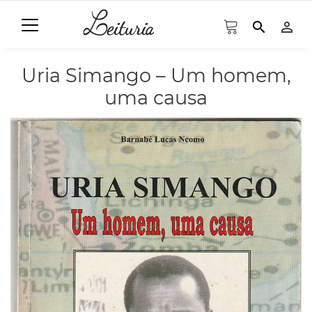
search
person_outline
Uria Simango – Um homem,
uma causa