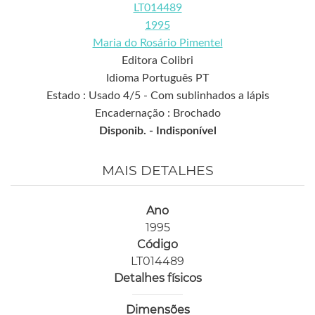
LT014489
1995
Maria do Rosário Pimentel
Editora Colibri
Idioma Português PT
Estado : Usado 4/5 - Com sublinhados a lápis
Encadernação : Brochado
Disponib. -
Indisponível
MAIS DETALHES
Ano
1995
Código
LT014489
Detalhes físicos
Dimensões