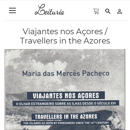
search
person_outline
Viajantes nos Açores /
Travellers in the Azores