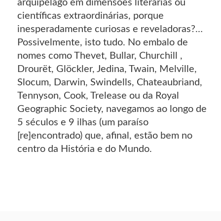
arquipélago em dimensões literárias ou
científicas extraordinárias, porque
inesperadamente curiosas e reveladoras?…
Possivelmente, isto tudo. No embalo de
nomes como Thevet, Bullar, Churchill ,
Drourët, Glöckler, Jedina, Twain, Melville,
Slocum, Darwin, Swindells, Chateaubriand,
Tennyson, Cook, Trelease ou da Royal
Geographic Society, navegamos ao longo de
5 séculos e 9 ilhas (um paraíso
[re]encontrado) que, afinal, estão bem no
centro da História e do Mundo.