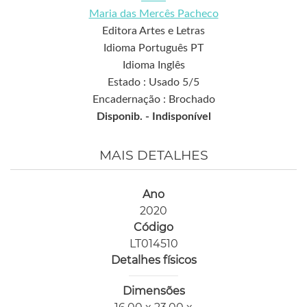
Maria das Mercês Pacheco
Editora Artes e Letras
Idioma Português PT
Idioma Inglês
Estado : Usado 5/5
Encadernação : Brochado
Disponib. -
Indisponível
MAIS DETALHES
Ano
2020
Código
LT014510
Detalhes físicos
Dimensões