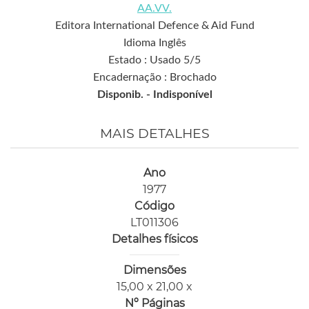
AA.VV.
Editora International Defence & Aid Fund
Idioma Inglês
Estado : Usado 5/5
Encadernação : Brochado
Disponib. -
Indisponível
MAIS DETALHES
Ano
1977
Código
LT011306
Detalhes físicos
Dimensões
15,00 x 21,00 x
Nº Páginas