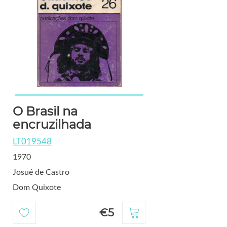
O Brasil na
encruzilhada
LT019548
1970
Josué de Castro
Dom Quixote
€5