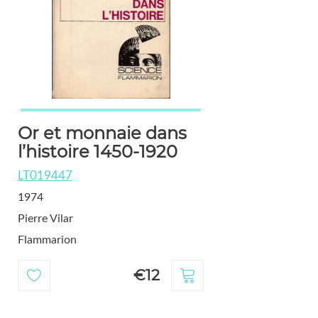
Or et monnaie dans
l’histoire 1450-1920
LT019447
1974
Pierre Vilar
Flammarion
€12