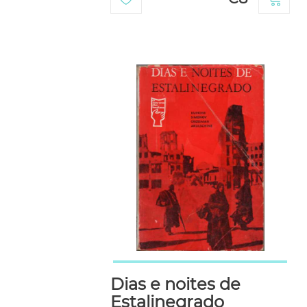
Dias e noites de
Estalinegrado