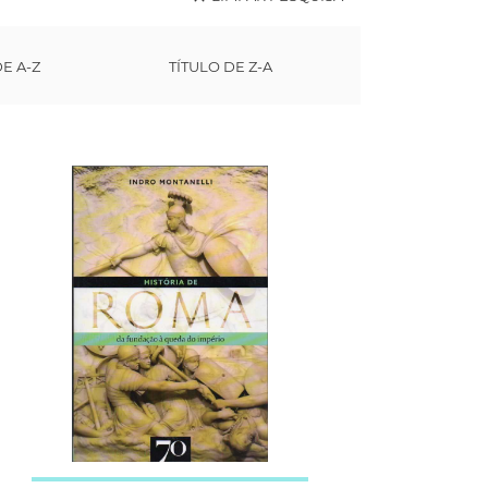
DE A-Z
TÍTULO DE Z-A