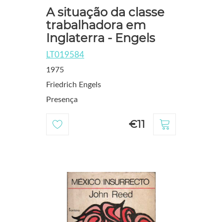
A situação da classe
trabalhadora em
Inglaterra - Engels
LT019584
1975
Friedrich Engels
Presença
€11