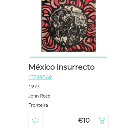
México insurrecto
LT019569
1977
John Reed
Fronteira
€10