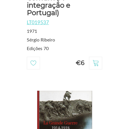
integração e
Portugal)
LT019537
1971
Sérgio Ribeiro
Edições 70
€6