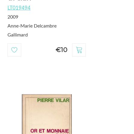
LT019494
2009
Anne-Marie Delcambre
Gallimard
€10