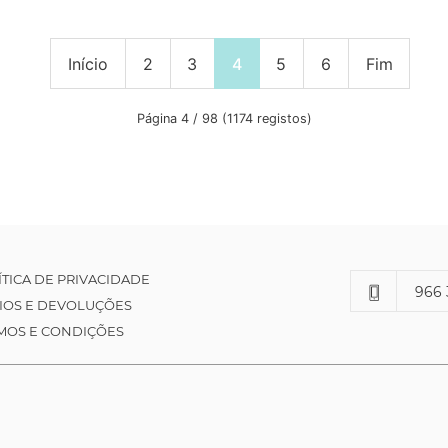
Início
2
3
4
5
6
Fim
Página 4 / 98 (1174 registos)
ÍTICA DE PRIVACIDADE
966 
IOS E DEVOLUÇÕES
MOS E CONDIÇÕES