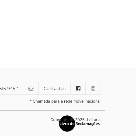
316 945 *
Contactos
* Chamada para a rede móvel nacional
Copyright © 2026, Leituria