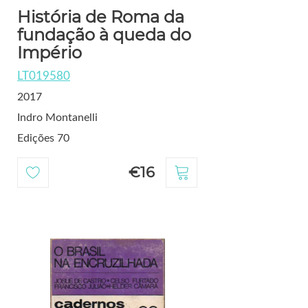
História de Roma da
fundação à queda do
Império
LT019580
2017
Indro Montanelli
Edições 70
€16