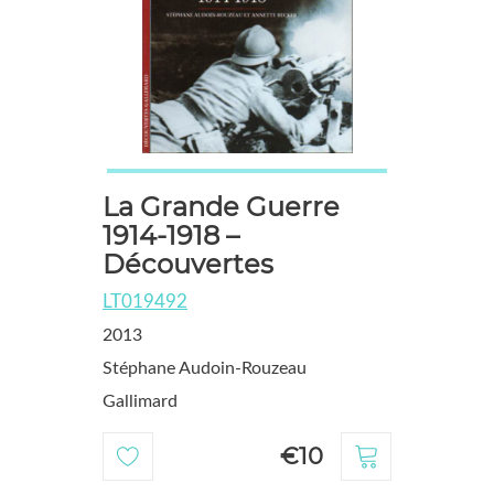
La Grande Guerre
1914-1918 –
Découvertes
LT019492
2013
Stéphane Audoin-Rouzeau
Gallimard
€10