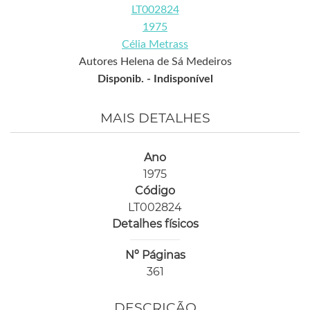
LT002824
1975
Célia Metrass
Autores Helena de Sá Medeiros
Disponib. -
Indisponível
MAIS DETALHES
Ano
1975
Código
LT002824
Detalhes físicos
Nº Páginas
361
DESCRIÇÃO