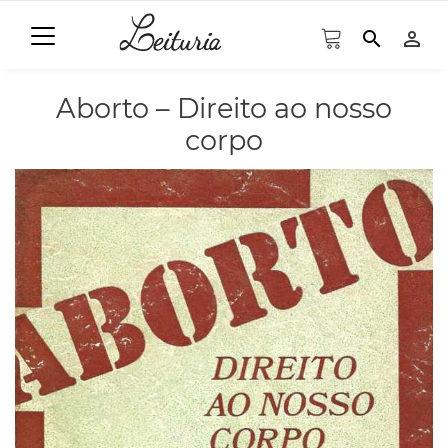
search
person_outline
Aborto – Direito ao nosso
corpo