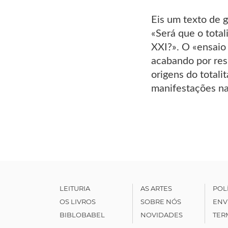
Eis um texto de 
«Será que o total
XXI?». O «ensaio 
acabando por res
origens do totali
manifestações na
LEITURIA
AS ARTES
POL
OS LIVROS
SOBRE NÓS
ENV
BIBLOBABEL
NOVIDADES
TER