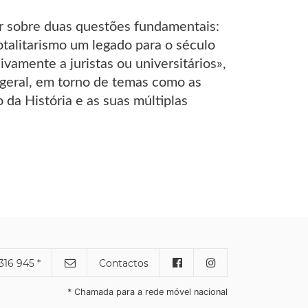
ir sobre duas questões fundamentais:
otalitarismo um legado para o século
vamente a juristas ou universitários»,
 geral, em torno de temas como as
 da História e as suas múltiplas
316 945 *
Contactos
* Chamada para a rede móvel nacional