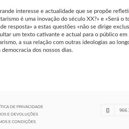
grande interesse e actualidade que se propõe reflet
itarismo é uma inovação do século XX?» e «Será o t
de resposta» a estas questões «não se dirige exclusi
ultar um texto cativante e actual para o público em
tarismo, a sua relação com outras ideologias ao longo
 democracia dos nossos dias.
ÍTICA DE PRIVACIDADE
966 
IOS E DEVOLUÇÕES
MOS E CONDIÇÕES