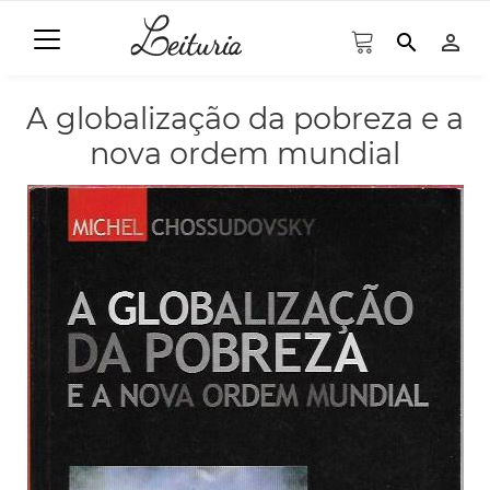
search
person_outline
A globalização da pobreza e a
nova ordem mundial