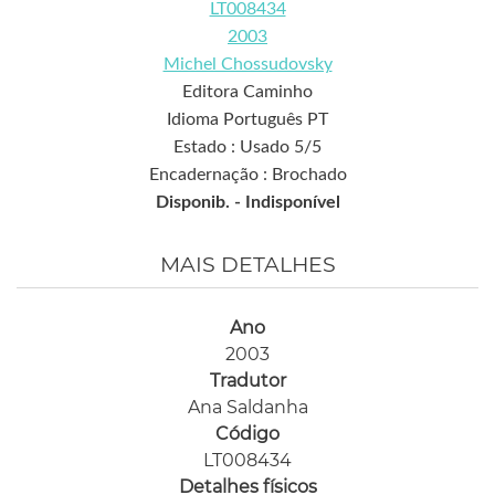
LT008434
2003
Michel Chossudovsky
Editora Caminho
Idioma Português PT
Estado : Usado 5/5
Encadernação : Brochado
Disponib. -
Indisponível
MAIS DETALHES
Ano
2003
Tradutor
Ana Saldanha
Código
LT008434
Detalhes físicos