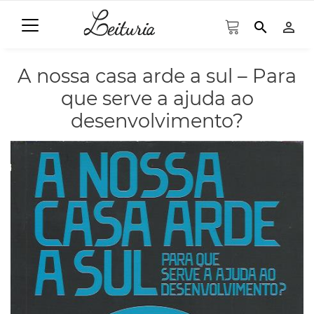
search
person_outline
A nossa casa arde a sul – Para
que serve a ajuda ao
desenvolvimento?