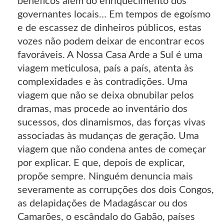
benéficos além do enriquecimento dos
governantes locais… Em tempos de egoísmo
e de escassez de dinheiros públicos, estas
vozes não podem deixar de encontrar ecos
favoráveis. A Nossa Casa Arde a Sul é uma
viagem meticulosa, país a país, atenta às
complexidades e às contradições. Uma
viagem que não se deixa obnubilar pelos
dramas, mas procede ao inventário dos
sucessos, dos dinamismos, das forças vivas
associadas às mudanças de geração. Uma
viagem que não condena antes de começar
por explicar. E que, depois de explicar,
propõe sempre. Ninguém denuncia mais
severamente as corrupções dos dois Congos,
as delapidações de Madagáscar ou dos
Camarões, o escândalo do Gabão, países