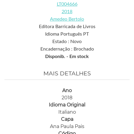
LT004666
2018
Amedeo Bertolo
Editora Barricada de Livros
Idioma Português PT
Estado : Novo
Encadernação : Brochado
Disponib. -
Em stock
MAIS DETALHES
Ano
2018
Idioma Original
Italiano
Capa
Ana Paula Pais
Código