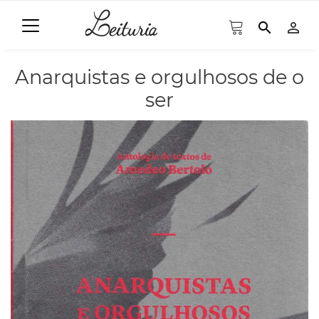
search
person_outline
Anarquistas e orgulhosos de o
ser