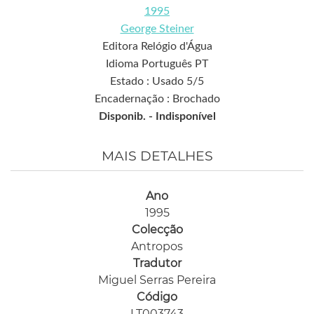
1995
George Steiner
Editora Relógio d'Água
Idioma Português PT
Estado : Usado 5/5
Encadernação : Brochado
Disponib. -
Indisponível
MAIS DETALHES
Ano
1995
Colecção
Antropos
Tradutor
Miguel Serras Pereira
Código
LT003743