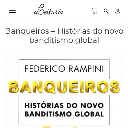
search
person_outline
Banqueiros – Histórias do novo
banditismo global