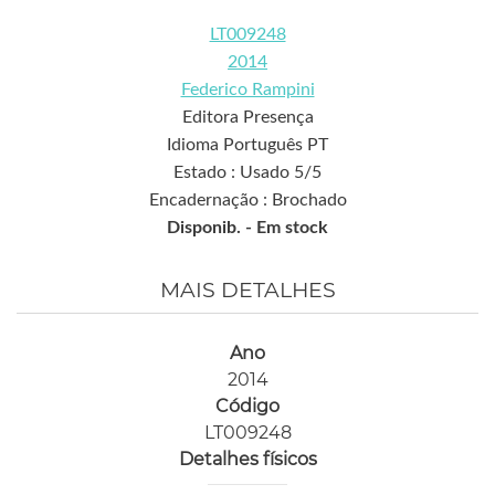
LT009248
2014
Federico Rampini
Editora Presença
Idioma Português PT
Estado : Usado 5/5
Encadernação : Brochado
Disponib. -
Em stock
MAIS DETALHES
Ano
2014
Código
LT009248
Detalhes físicos