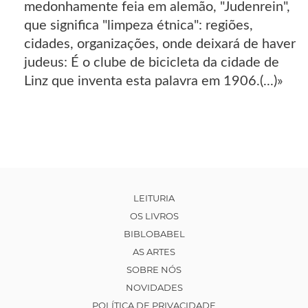
medonhamente feia em alemão, "Judenrein",
que significa "limpeza étnica": regiões,
cidades, organizações, onde deixará de haver
judeus: É o clube de bicicleta da cidade de
Linz que inventa esta palavra em 1906.(...)»
LEITURIA
OS LIVROS
BIBLOBABEL
AS ARTES
SOBRE NÓS
NOVIDADES
POLÍTICA DE PRIVACIDADE