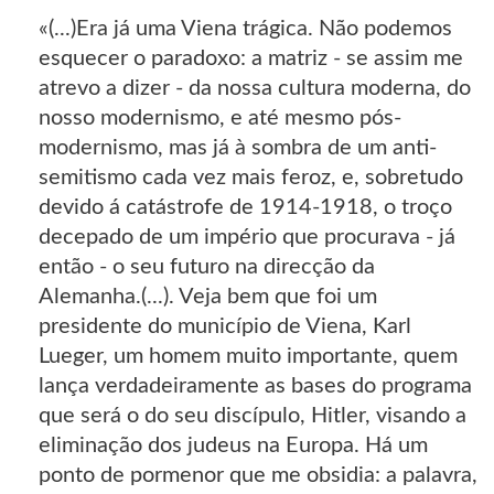
«(...)Era já uma Viena trágica. Não podemos
esquecer o paradoxo: a matriz - se assim me
atrevo a dizer - da nossa cultura moderna, do
nosso modernismo, e até mesmo pós-
modernismo, mas já à sombra de um anti-
semitismo cada vez mais feroz, e, sobretudo
devido á catástrofe de 1914-1918, o troço
decepado de um império que procurava - já
então - o seu futuro na direcção da
Alemanha.(...). Veja bem que foi um
presidente do município de Viena, Karl
Lueger, um homem muito importante, quem
lança verdadeiramente as bases do programa
que será o do seu discípulo, Hitler, visando a
eliminação dos judeus na Europa. Há um
ponto de pormenor que me obsidia: a palavra,