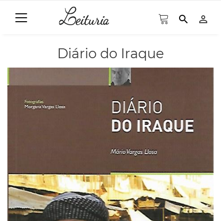
search
person_outline
Diário do Iraque