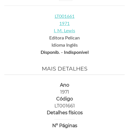
LT001661
1971
I. M. Lewis
Editora Pelican
Idioma Inglês
Disponib. -
Indisponível
MAIS DETALHES
Ano
1971
Código
LT001661
Detalhes físicos
Nº Páginas