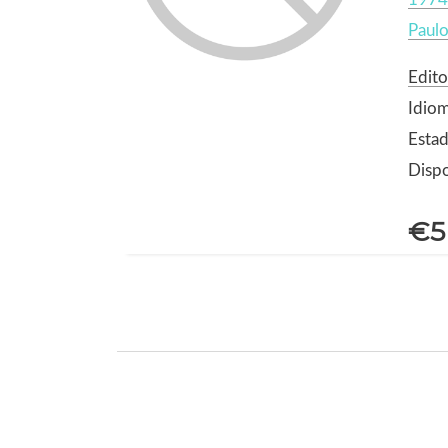
Paulo
Edito
Idiom
Estad
Dispo
€5