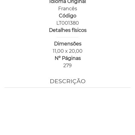
Idioma Original
Francês
Código
LT001380
Detalhes físicos
Dimensões
11,00 x 20,00
Nº Páginas
279
DESCRIÇÃO