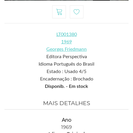
LT001380
1969
Georges Friedmann
Editora Perspectiva
Idioma Português do Brasil
Estado : Usado 4/5
Encadernação : Brochado
Disponib. -
Em stock
MAIS DETALHES
Ano
1969