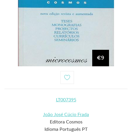
€9
LT007395
João José Cúcio Frada
Editora Cosmos
Idioma Português PT