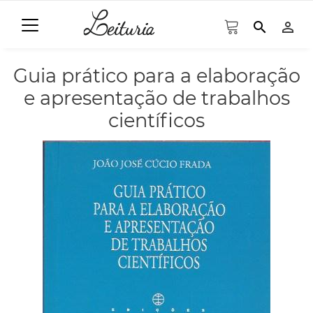
search
person_outline
Guia prático para a elaboração
e apresentação de trabalhos
científicos