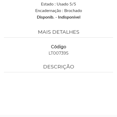
Estado : Usado 5/5
Encadernação : Brochado
Disponib. -
Indisponível
MAIS DETALHES
Código
LT007395
DESCRIÇÃO