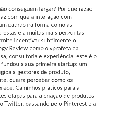
ão conseguem largar? Por que razão
faz com que a interação com
 um padrão na forma como as
a estas e a muitas mais perguntas
mite incentivar subtilmente o
logy Review como o «profeta da
a, consultoria e experiência, este é o
o fundou a sua primeira startup: um
gida a gestores de produto,
nte, queira perceber como os
rece: Caminhos práticos para a
tes etapas para a criação de produtos
 Twitter, passando pelo Pinterest e a