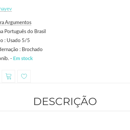
inayev
ora Argumentos
a Português do Brasil
o : Usado 5/5
dernação : Brochado
nib. -
Em stock
DESCRIÇÃO