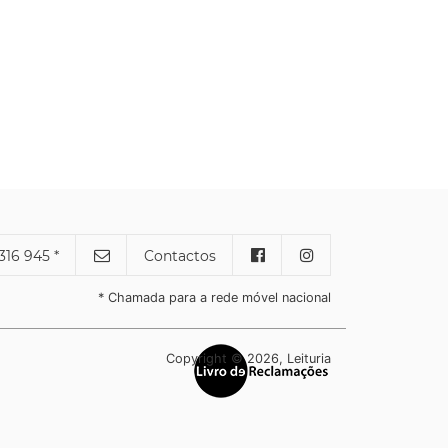
316 945 *
Contactos
* Chamada para a rede móvel nacional
Copyright © 2026, Leituria