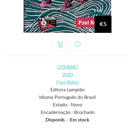
€5
LT008887
2020
Paul Robin
Editora Lampião
Idioma Português do Brasil
Estado : Novo
Encadernação : Brochado
Disponib. -
Em stock